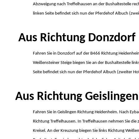
Abzweigung nach Treffelhausen an der Bushaltestelle rech
linken Seite befindet sich nun der Pferdehof Albuch (zwei
Aus Richtung Donzdor
Fahren Sie in Donzdorf auf der B466 Richtung Heidenhei
Weißensteiner Steige biegen Sie an der Bushaltestelle link
Seite befindet sich nun der Pferdehof Albuch (zweiter Hof
Aus Richtung Geisling
Fahren Sie in Geislingen Richtung Heidenheim. Nach Eyba
Richtung Treffelhausen. In Treffelhausen nehmen Sie die 
Kreisel. An der Kreuzung biegen Sie links Richtung Weiße