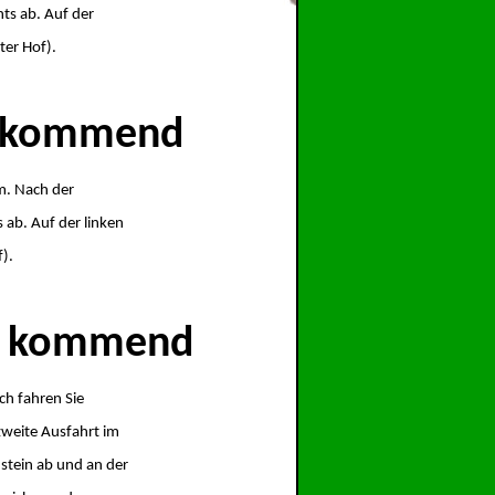
ts ab. Auf der
ter Hof).
f kommend
m. Nach der
s ab. Auf der linken
).
en kommend
ch fahren Sie
zweite Ausfahrt im
nstein ab und an der